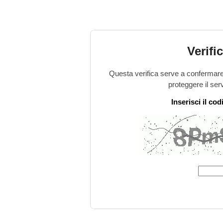
Verifi
Questa verifica serve a confermare 
proteggere il ser
Inserisci il co