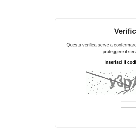
Verifi
Questa verifica serve a confermare 
proteggere il ser
Inserisci il co