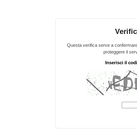
Verifi
Questa verifica serve a confermare 
proteggere il ser
Inserisci il co