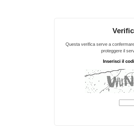
Verifi
Questa verifica serve a confermare 
proteggere il ser
Inserisci il co