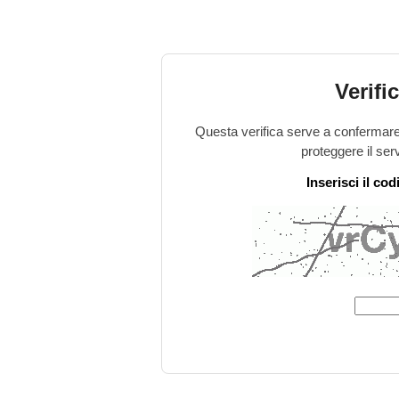
Verifi
Questa verifica serve a confermare 
proteggere il ser
Inserisci il co