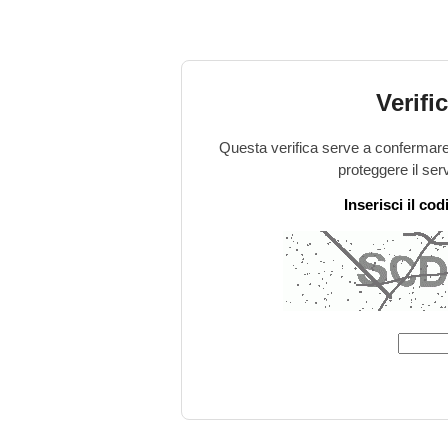
Verifi
Questa verifica serve a confermare 
proteggere il ser
Inserisci il co