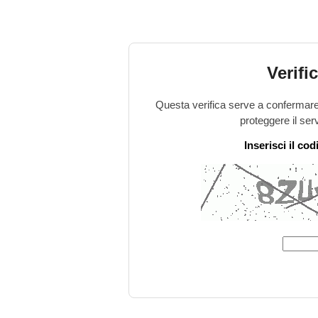
Verifi
Questa verifica serve a confermare 
proteggere il ser
Inserisci il co