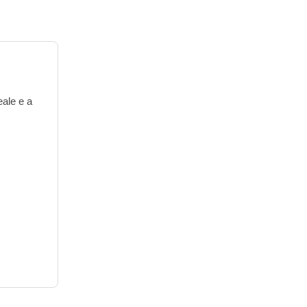
eale e a