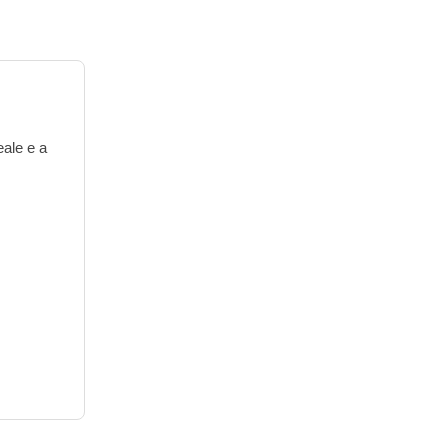
eale e a