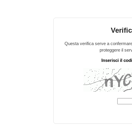
Verifi
Questa verifica serve a confermare 
proteggere il ser
Inserisci il co