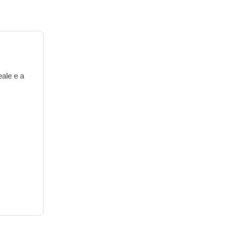
eale e a