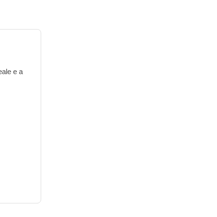
eale e a