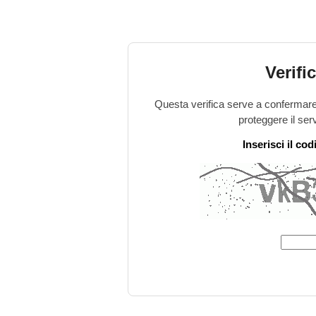
Verifi
Questa verifica serve a confermare 
proteggere il ser
Inserisci il co