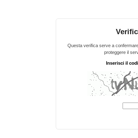
Verifi
Questa verifica serve a confermare 
proteggere il ser
Inserisci il co