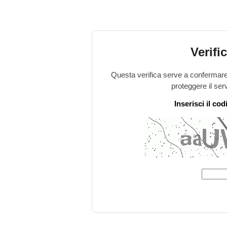
Verifi
Questa verifica serve a confermare 
proteggere il ser
Inserisci il co