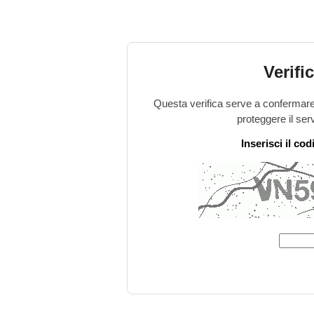
Verifi
Questa verifica serve a confermare 
proteggere il ser
Inserisci il co