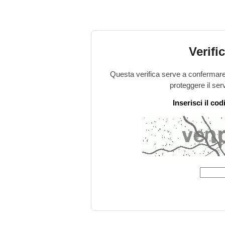
Verifi
Questa verifica serve a confermare 
proteggere il ser
Inserisci il co