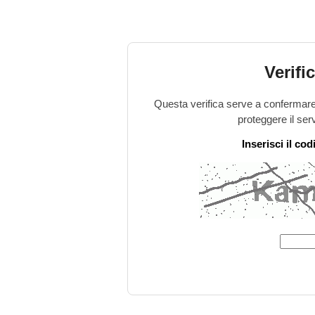
Verifi
Questa verifica serve a confermare 
proteggere il ser
Inserisci il co