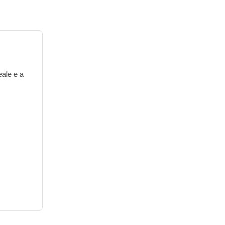
eale e a