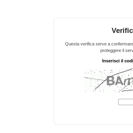
Verifi
Questa verifica serve a confermare 
proteggere il ser
Inserisci il co