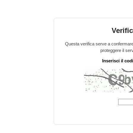
Verifi
Questa verifica serve a confermare 
proteggere il ser
Inserisci il co