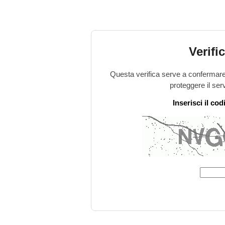
Verifi
Questa verifica serve a confermare 
proteggere il ser
Inserisci il co