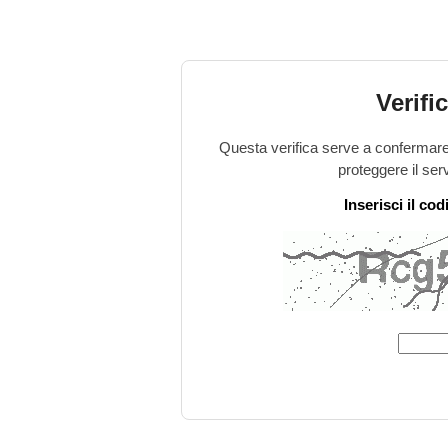
Verifi
Questa verifica serve a confermare 
proteggere il ser
Inserisci il co