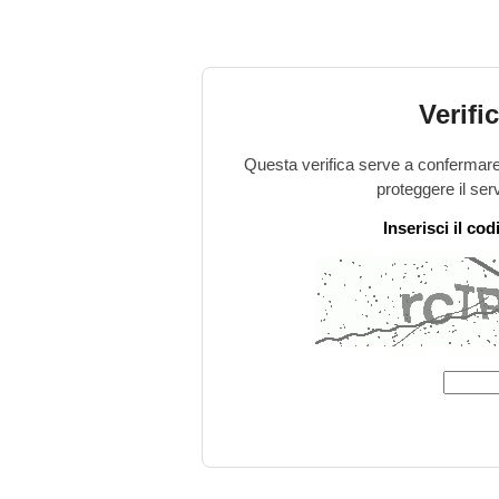
Verifi
Questa verifica serve a confermare 
proteggere il ser
Inserisci il co