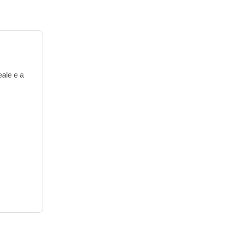
eale e a