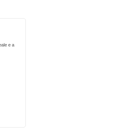
eale e a