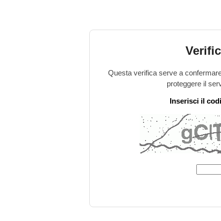
Verifi
Questa verifica serve a confermare 
proteggere il ser
Inserisci il co