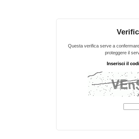
Verifi
Questa verifica serve a confermare 
proteggere il ser
Inserisci il co