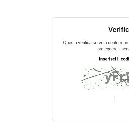
Verifi
Questa verifica serve a confermare 
proteggere il ser
Inserisci il co