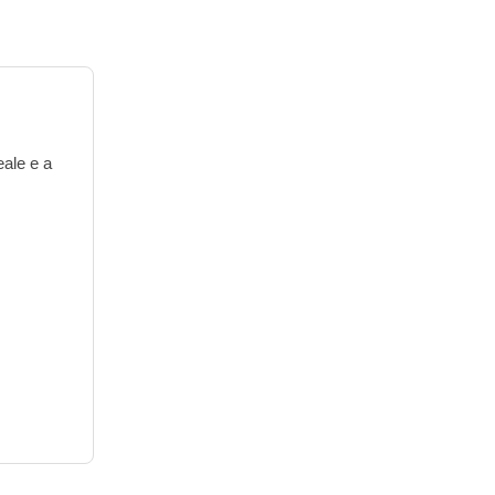
eale e a