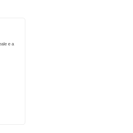
eale e a