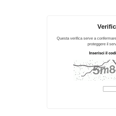
Verifi
Questa verifica serve a confermare 
proteggere il ser
Inserisci il co