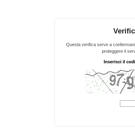
Verifi
Questa verifica serve a confermare 
proteggere il ser
Inserisci il co