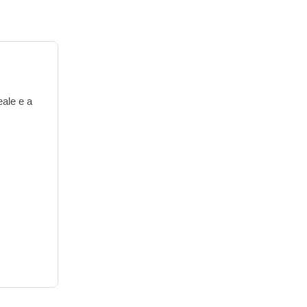
eale e a