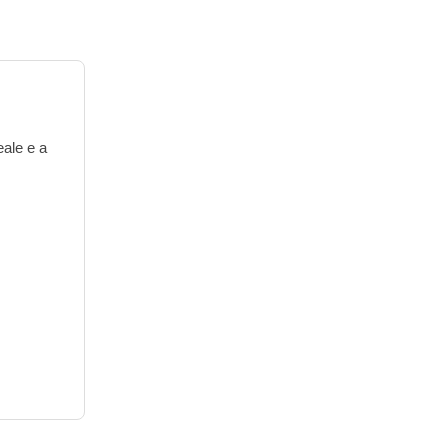
eale e a