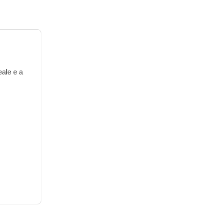
eale e a