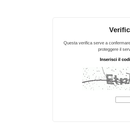
Verifi
Questa verifica serve a confermare 
proteggere il ser
Inserisci il co