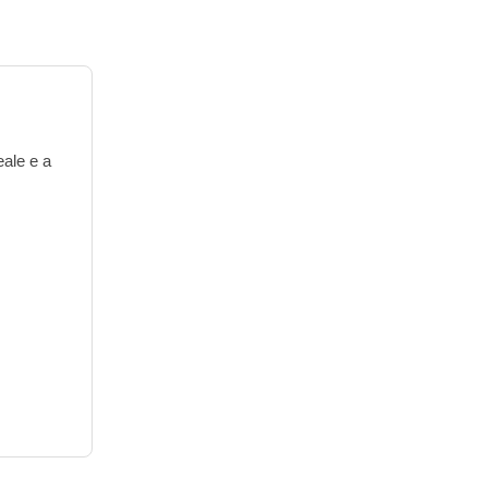
eale e a