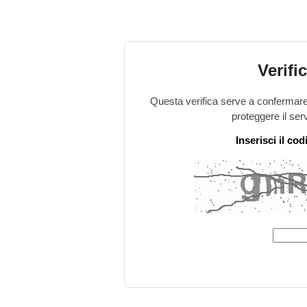
Verifi
Questa verifica serve a confermare 
proteggere il ser
Inserisci il co