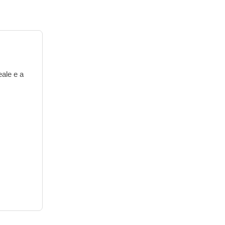
eale e a