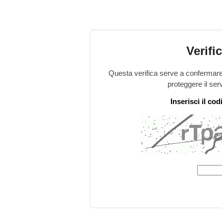
Verifi
Questa verifica serve a confermare 
proteggere il ser
Inserisci il co