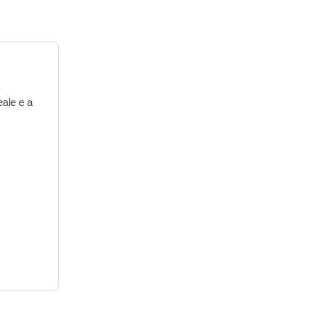
eale e a