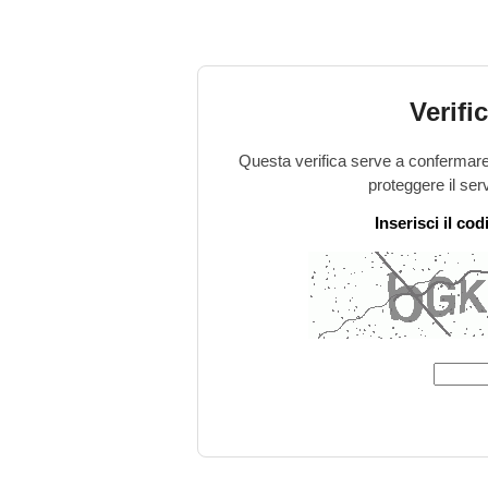
Verifi
Questa verifica serve a confermare 
proteggere il ser
Inserisci il co