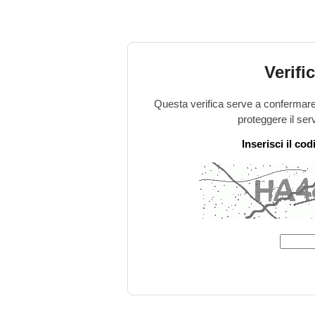
Verifi
Questa verifica serve a confermare 
proteggere il ser
Inserisci il co