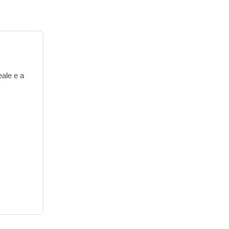
eale e a