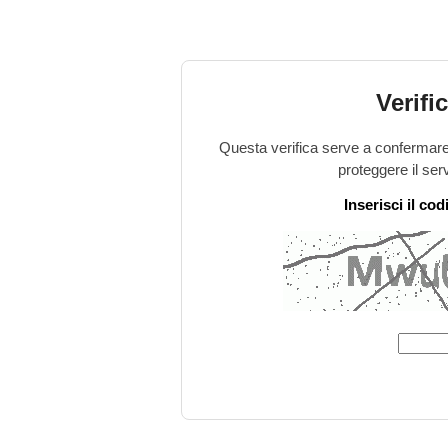
Verifi
Questa verifica serve a confermare 
proteggere il ser
Inserisci il co