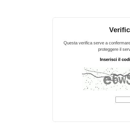
Verifi
Questa verifica serve a confermare 
proteggere il ser
Inserisci il co