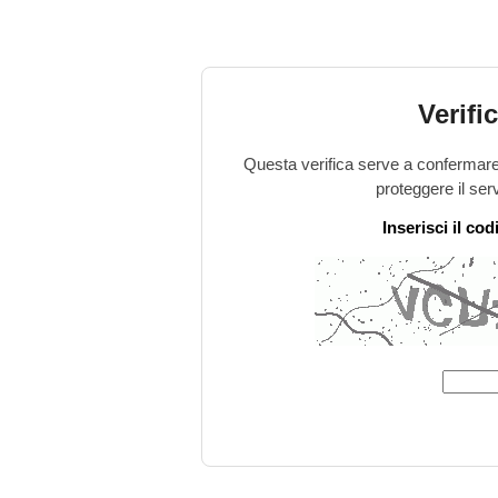
Verifi
Questa verifica serve a confermare 
proteggere il ser
Inserisci il co