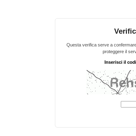
Verifi
Questa verifica serve a confermare 
proteggere il ser
Inserisci il co