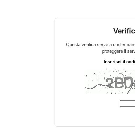
Verifi
Questa verifica serve a confermare 
proteggere il ser
Inserisci il co